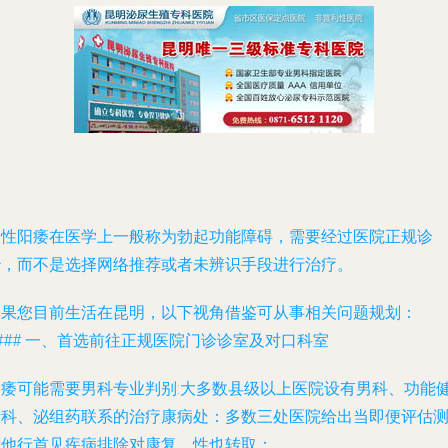
男性阳痿在医学上一般称为勃起功能障碍，需要经过医院正规诊
治，而不是选择网络推荐或者未辨识手段进行治疗。
如果您目前生活在昆明，以下视角借鉴可从事相关问题规划：
### 一、首选前往正规医院门诊诊室及对口科室
阳痿可能需要男科专业判别:大多数县级以上医院设有男科、功能
康科、泌组药联系的治疗康病处：多数三处医院给出当即便评估
量他行首见疾病排除对康复、性也转取：