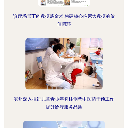
诊疗场景下的数据炼金术 构建核心临床大数据的价
值闭环
滨州深入推进儿童青少年脊柱侧弯中医药干预工作
提升诊疗服务品质