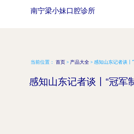
南宁梁小妹口腔诊所
当前位置：
首页
>
产品大全
>
感知山东记者谈丨
感知山东记者谈丨“冠军