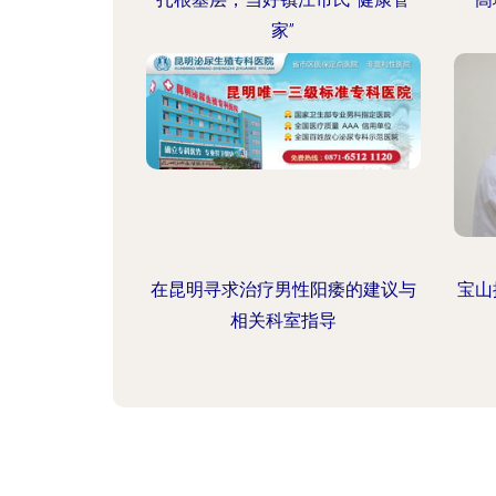
家”
在昆明寻求治疗男性阳痿的建议与
宝山
相关科室指导