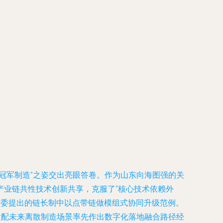
冠军制造”之姿交出亮眼答卷。作为山东向海图强的关
产业链共性技术创新共享，克服了“核心技术依赖外
省委提出的链长制中以点带链做模组式协同升级范例。
适配未来离散制造场景率先作出数字化落地融合路径经