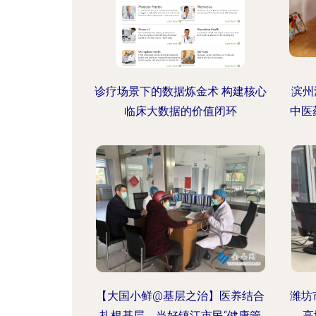
诊疗场景下的数据炼金术 构建核心
滨州
临床大数据的价值闭环
中医
【大国小鲜@基层之治】医养结合
潍坊
扎根基层，当好镇江市民“健康管
高