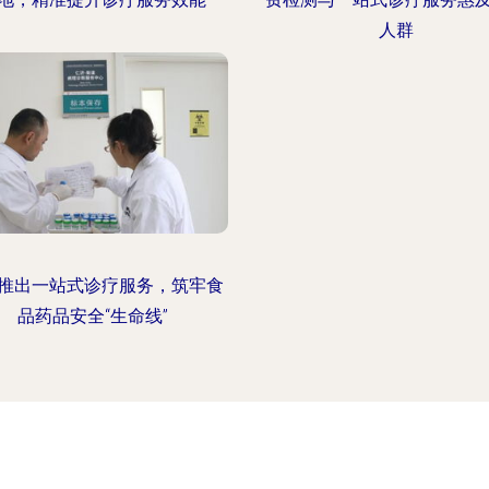
人群
推出一站式诊疗服务，筑牢食
品药品安全“生命线”