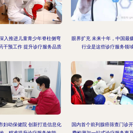
深入推进儿童青少年脊柱侧弯
眼界扩充 未来十年，中国最
药干预工作 提升诊疗服务品质
行业是这些诊疗服务领
市妇幼保健院 创新打造信息化
国内首个前列腺癌筛查门诊开
地，精准提升诊疗服务效能
费检测与一站式诊疗服务惠