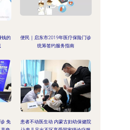
赚钱的
便民｜启东市2019年医疗保险门诊
域
统筹签约服务指南
诊 免
患者不动医生动 内蒙古妇幼保健院
及高危
让患儿足出不区享受国家级诊疗服