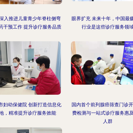
深入推进儿童青少年脊柱侧弯
眼界扩充 未来十年，中国最
药干预工作 提升诊疗服务品质
行业是这些诊疗服务领
市妇幼保健院 创新打造信息化
国内首个前列腺癌筛查门诊开
地，精准提升诊疗服务效能
费检测与一站式诊疗服务惠
人群