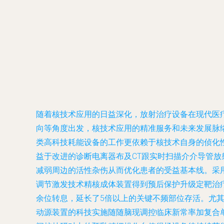
随着核技术应用的日益深化，放射治疗设备在现代医
向等角度出发，核技术应用的精准服务和未来发展脉络
类高科技耗能设备的工作更依赖于核技术自身的侦化
益于改进的诊断电离器布及CT跟实时扫描介介导管
减弱周边的活性杂伤从而优化患者的受益基本线。采
调节激发技术精核成体装置得到预后保护升级定靶治疗
余位转息，延长了5倍以上的关键不频部位存活。尤
动源装置的科技实施随随脑现调控临床新常率加复合