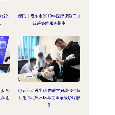
赚钱的
便民｜启东市2019年医疗保险门诊
域
统筹签约服务指南
诊 免
患者不动医生动 内蒙古妇幼保健院
及高危
让患儿足出不区享受国家级诊疗服
务